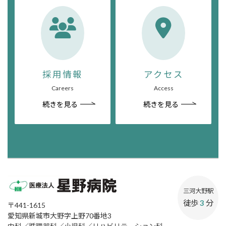
採用情報
アクセス
Careers
Access
続きを見る
続きを見る
三河大野駅
徒歩
3
分
〒441-1615
愛知県新城市大野字上野70番地3